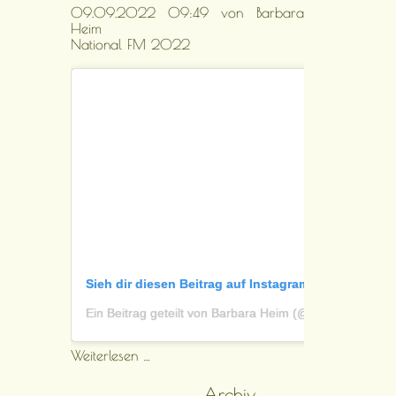
09.09.2022 09:49
von Barbara
Heim
National FM 2022
Sieh dir diesen Beitrag auf Instagram an
Ein Beitrag geteilt von Barbara Heim (@mandolinefm.de)
National
Weiterlesen …
FM
2022
Archiv