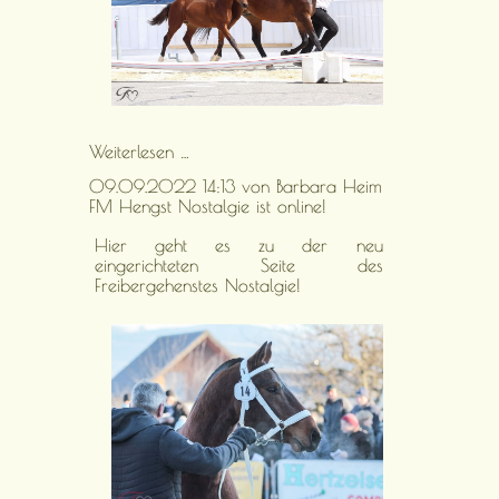
Stutenstamm
Weiterlesen …
der
09.09.2022 14:13
von Barbara Heim
Lisette
FM Hengst Nostalgie ist online!
+
387
Hier geht es zu der neu
eingerichteten Seite des
Freibergehenstes Nostalgie!