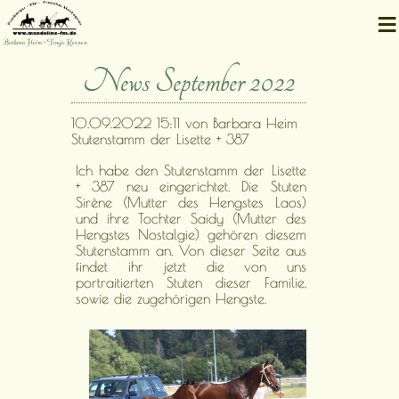
≡
Barbara Heim • Tanja Kernen
News September 2022
10.09.2022 15:11
von Barbara Heim
Stutenstamm der Lisette + 387
Ich habe den Stutenstamm der Lisette
+ 387 neu eingerichtet. Die Stuten
Sirène (Mutter des Hengstes Laos)
und ihre Tochter Saidy (Mutter des
Hengstes Nostalgie) gehören diesem
Stutenstamm an. Von dieser Seite aus
findet ihr jetzt die von uns
portraitierten Stuten dieser Familie,
sowie die zugehörigen Hengste.