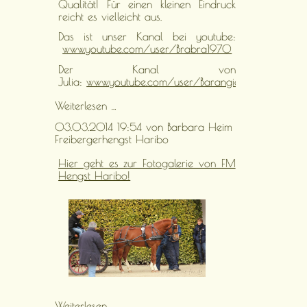
Qualität! Für einen kleinen Eindruck
reicht es vielleicht aus.
Das ist unser Kanal bei youtube:
www.youtube.com/user/Brabra1970
Der Kanal von
Julia:
www.youtube.com/user/Barangie2005
Videos
Weiterlesen …
vom
03.03.2014 19:54
von Barbara Heim
Stationstest
Freibergerhengst Haribo
Hier geht es zur Fotogalerie von FM
Hengst Haribo!
Freibergerhengst
Weiterlesen …