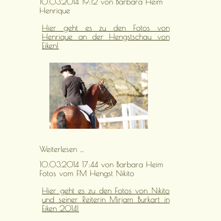
10.03.2014 19:12
von Barbara Heim
Henrique
Hier geht es zu den Fotos von
Henrique an der Hengstschau von
Eiken!
Henrique
Weiterlesen …
10.03.2014 17:44
von Barbara Heim
Fotos vom FM Hengst Nikito
Hier geht es zu den Fotos von Nikito
und seiner Reiterin Mirjam Burkart in
Eiken 2014!