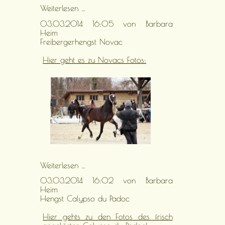
Freibergerhengst
Weiterlesen …
Ernest
03.03.2014 16:05
von Barbara
Heim
Freibergerhengst Novac
Hier geht es zu Novacs Fotos:
Freibergerhengst
Weiterlesen …
Novac
03.03.2014 16:02
von Barbara
Heim
Hengst Calypso du Padoc
Hier gehts zu den Fotos des frisch