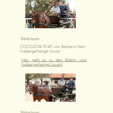
Freibergerhengst
Weiterlesen …
Newton
03.03.2014 19:45
von Barbara Heim
Freibergerhengst Lovari
Hier geht es zu den Bildern vom
Freibergerhengst Lovari!
Freibergerhengst
Weiterlesen …