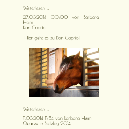
Hengstmütter
Weiterlesen …
27.03.2014 00:00
von Barbara
Heim
Don Caprio
Hier geht es zu Don Caprio!
Don
Weiterlesen …
Caprio
11.03.2014 11:54
von Barbara Heim
Quarex in Bellelay 2014