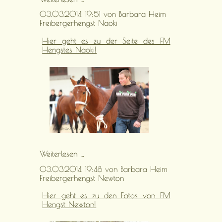
Haribo
03.03.2014 19:51
von Barbara Heim
Freibergerhengst Naoki
Hier geht es zu der Seite des FM
Hengstes Naoki!
Freibergerhengst
Weiterlesen …
Naoki
03.03.2014 19:48
von Barbara Heim
Freibergerhengst Newton
Hier geht es zu den Fotos von FM
Hengst Newton!