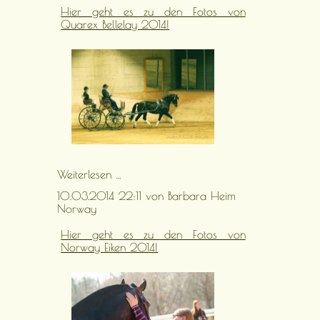
Hier geht es zu den Fotos von
Quarex Bellelay 2014!
Quarex
Weiterlesen …
in
10.03.2014 22:11
von Barbara Heim
Bellelay
Norway
2014
Hier geht es zu den Fotos von
Norway Eiken 2014!