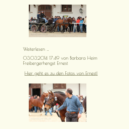
Freibergerhengst
Weiterlesen …
Carlsson
03.03.2014 17:49
von Barbara Heim
Freibergerhengst Ernest
Hier geht es zu den Fotos von Ernest!