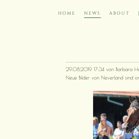
HOME
NEWS
ABOUT
NAVIGATION
ÜBERSPRINGEN
29.08.2019 17:34
von Barbara H
Neue Bilder von Neverland sind on