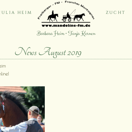
JULIA HEIM
ZUCHT
Barbara Heim • Tanja Kernen
News August 2019
eim
line!