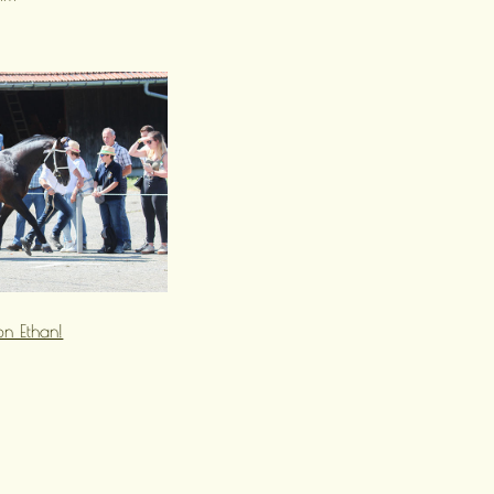
on Ethan!