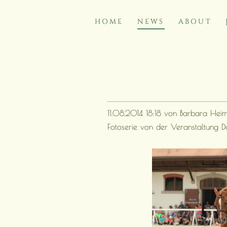
HOME
NEWS
ABOUT
NAVIGATION
ÜBERSPRINGEN
11.08.2014 18:18
von Barbara Hei
Fotoserie von der Veranstaltung Do