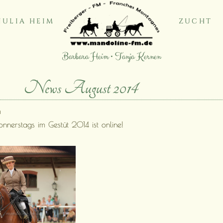
JULIA HEIM
ZUCHT
Barbara Heim • Tanja Kernen
News August 2014
m
nnerstags im Gestüt 2014 ist online!