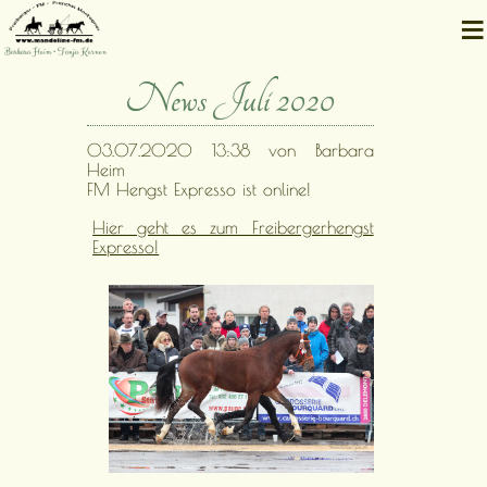
≡
Barbara Heim • Tanja Kernen
News Juli 2020
03.07.2020 13:38
von Barbara
Heim
FM Hengst Expresso ist online!
Hier geht es zum Freibergerhengst
Expresso!