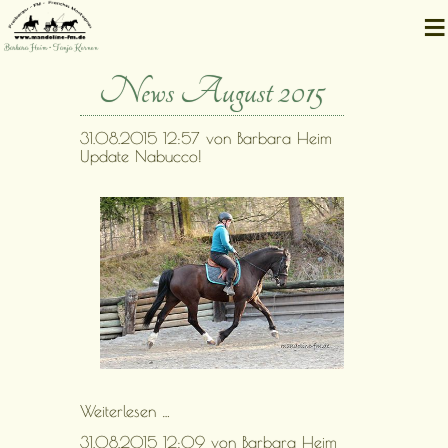
≡
Barbara Heim • Tanja Kernen
News August 2015
31.08.2015 12:57
von Barbara Heim
Update Nabucco!
Update
Weiterlesen …
Nabucco!
31.08.2015 12:09
von Barbara Heim