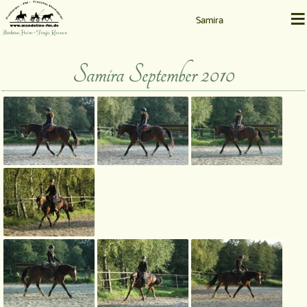
≡
Samira
Barbara Heim • Tanja Kernen
Samira September 2010