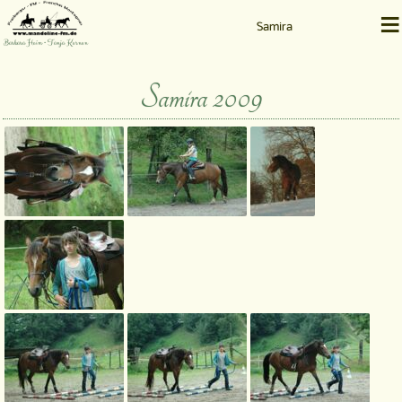
≡
Samira
Barbara Heim • Tanja Kernen
Samira 2009