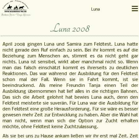
≡
Luna
Barbara Heim • Tanja Kernen
Luna 2008
April 2008 gingen Luna und Samira zum Feldtest. Luna hatte
nicht gerade den Ruf einfach zu sein. Bei ihr kommt es auf die
Beziehung zum Menschen an, stimmt es da nicht geht gar
nichts. Luna ist sensibel, wirkt aber manchmal nicht so. Wenn
man das falsch einschätzt kommt es ihrerseits zu deutlichen
Reaktionen. Das war während der Ausbildung für den Feldtest
schon mal der Fall. Wenn sie in Fahrt kommt, ist sie
beeindruckend. Als meine Freundin Tanja einen Teil der
Ausbildung übernommen hat lief alles in die richtigen Bahnen.
Das sich die Arbeit gelohnt hat bewies Luna auch, denn den
Feldtest meisterte sie suverän.
Für Luna war die Ausbildung für
den Feldtest eine große Herausforderung. Für sie wäre es besser
gewesen mehr Zeit zur Entwicklung zu haben. Aber die Wahl hat
man nicht, wenn man sich die Option zur Zucht erhalten
möchte, ohne Feldtest keine Zuchtzulassung.
Als sie bei uns zu Hause ankam ließen wir ihr erst mal Zeit. Zeit