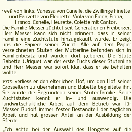
1998 von links: Vanessa von Canelle, die Zwillinge Finette
und Fauvette von Fleurette, Viola von Fiona, Fiona,
Franco, Canelle, Fleurette, Colette mit Cantor.
Die Familie Messer züchtet seit Generationen Freiberger.
Herr Messer kann sich nicht erinnern, dass in seiner
Familie eine Zuchtstute hinzugekauft wurde. Er zeigt
uns die Papiere seiner Zucht. Alle auf dem Papier
verzeichneten Stuten der Mutterline befanden sich in
Familienbesitz und wurden dort geboren. Die Stute
Babette (Urique) war der erste Fuchs dieser Stutenline
und Herr Messer war sofort klar, dass er sie behalten
wollte.
1979 verliess er den elterlichen Hof, um den Hof seiner
Grosseltern zu übernehmen und Babette begleitete ihn.
Sie wurde die Begründerin seiner Stutenfamilie. Seine
Zuchtstuten kennt er in- und auswendig. Die
landwirtschaftliche Arbeit auf dem Betrieb war für
Messer Rudolf immer fester Bestandteil der täglichen
Arbeit und hat grossen Anteil an der Ausbildung der
Pferde.
„Ich achte bei der Auswahl des Hengstes auf die