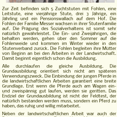
Zur Zeit befinden sich 5 Zuchtstuten mit Fohlen, eine
Leitstute, eine vierjährige Stute, drei 3 Jährige, ein
Jährling und ein Pensionswallach auf dem Hof. Die
Fohlen der Familie Messer wachsen in ihrer Stutenfamilie
auf. Die Prägung des Sozialverhaltens ist somit sehr
natürlich gewährleistet. Die Ein- und Zweijährigen, die
behalten werden, gehen über den Sommer auf die
Fohlenweide und kommen im Winter wieder in den
Stutenverband zurück. Die Fohlen begleiten ihre Mütter
von Beginn an bei den Arbeiten in der Landwirtschaft.
Damit beginnt eigentlich schon die Ausbildung.
Alle durchlaufen die gleiche Ausbildung. Die
Grundausbildung orientiert sich nicht am späteren
Verwendungszweck. Die Einbindung der jungen Pferde in
die landwirtschaftlichen Arbeiten garantiert eine breite
Grundlage. Erst wenn die Pferde auch am Wagen ein-
und zweispännig gut laufen, werden sie geritten. Das
Endziel der Grundausbildung ist nicht der Feldtest, der
natürlich bestanden werden muss, sondern ein Pferd zu
haben, das ruhig und willig mitarbeitet.
Neben der landwirtschaftlichen Arbeit war auch der