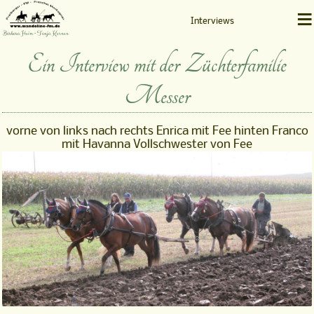
≡
Interviews
Barbara Heim • Tanja Kernen
Ein Interview mit der Züchterfamilie
Messer
vorne von links nach rechts Enrica mit Fee hinten Franco
mit Havanna Vollschwester von Fee