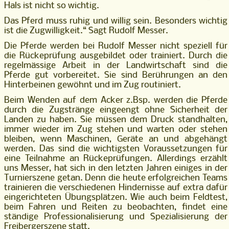
Hals ist nicht so wichtig.
Das Pferd muss ruhig und willig sein. Besonders wichtig
ist die Zugwilligkeit.“ Sagt Rudolf Messer.
Die Pferde werden bei Rudolf Messer nicht speziell für
die Rückeprüfung ausgebildet oder trainiert. Durch die
regelmässige Arbeit in der Landwirtschaft sind die
Pferde gut vorbereitet. Sie sind Berührungen an den
Hinterbeinen gewöhnt und im Zug routiniert.
Beim Wenden auf dem Acker z.Bsp. werden die Pferde
durch die Zugstränge eingeengt ohne Sicherheit der
Landen zu haben. Sie müssen dem Druck standhalten,
immer wieder im Zug stehen und warten oder stehen
bleiben, wenn Maschinen, Geräte an und abgehängt
werden. Das sind die wichtigsten Voraussetzungen für
eine Teilnahme an Rückeprüfungen. Allerdings erzählt
uns Messer, hat sich in den letzten Jahren einiges in der
Turnierszene getan. Denn die heute erfolgreichen Teams
trainieren die verschiedenen Hindernisse auf extra dafür
eingerichteten Übungsplätzen. Wie auch beim Feldtest,
beim Fahren und Reiten zu beobachten, findet eine
ständige Professionalisierung und Spezialisierung der
Freibergerszene statt.