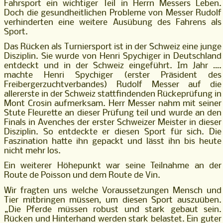
Fahrsport ein wichtiger Teil in Herrn Messers Leben.
Doch die gesundheitlichen Probleme von Messer Rudolf
verhinderten eine weitere Ausübung des Fahrens als
Sport.
Das Rücken als Turniersport ist in der Schweiz eine junge
Disziplin. Sie wurde von Henri Spychiger in Deutschland
entdeckt und in der Schweiz eingeführt. Im Jahr ….
machte Henri Spychiger (erster Präsident des
Freibergerzuchtverbandes) Rudolf Messer auf die
allererste in der Schweiz stattfindenden Rückeprüfung in
Mont Crosin aufmerksam. Herr Messer nahm mit seiner
Stute Fleurette an dieser Prüfung teil und wurde an den
Finals in Avenches der erster Schweizer Meister in dieser
Disziplin. So entdeckte er diesen Sport für sich. Die
Faszination hatte ihn gepackt und lässt ihn bis heute
nicht mehr los.
Ein weiterer Höhepunkt war seine Teilnahme an der
Route de Poisson und dem Route de Vin.
Wir fragten uns welche Voraussetzungen Mensch und
Tier mitbringen müssen, um diesen Sport auszuüben.
„Die Pferde müssen robust und stark gebaut sein.
Rücken und Hinterhand werden stark belastet. Ein guter