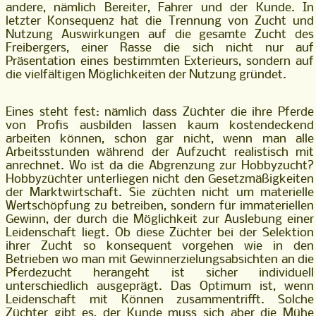
andere, nämlich Bereiter, Fahrer und der Kunde. In
letzter Konsequenz hat die Trennung von Zucht und
Nutzung Auswirkungen auf die gesamte Zucht des
Freibergers, einer Rasse die sich nicht nur auf
Präsentation eines bestimmten Exterieurs, sondern auf
die vielfältigen Möglichkeiten der Nutzung gründet.
Eines steht fest: nämlich dass Züchter die ihre Pferde
von Profis ausbilden lassen kaum kostendeckend
arbeiten können, schon gar nicht, wenn man alle
Arbeitsstunden während der Aufzucht realistisch mit
anrechnet. Wo ist da die Abgrenzung zur Hobbyzucht?
Hobbyzüchter unterliegen nicht den Gesetzmäßigkeiten
der Marktwirtschaft. Sie züchten nicht um materielle
Wertschöpfung zu betreiben, sondern für immateriellen
Gewinn, der durch die Möglichkeit zur Auslebung einer
Leidenschaft liegt. Ob diese Züchter bei der Selektion
ihrer Zucht so konsequent vorgehen wie in den
Betrieben wo man mit Gewinnerzielungsabsichten an die
Pferdezucht herangeht ist sicher individuell
unterschiedlich ausgeprägt. Das Optimum ist, wenn
Leidenschaft mit Können zusammentrifft. Solche
Züchter gibt es, der Kunde muss sich aber die Mühe