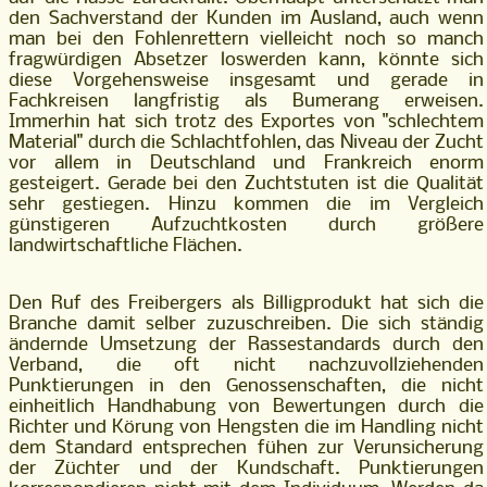
den Sachverstand der Kunden im Ausland, auch wenn
man bei den Fohlenrettern vielleicht noch so manch
fragwürdigen Absetzer loswerden kann, könnte sich
diese Vorgehensweise insgesamt und gerade in
Fachkreisen langfristig als Bumerang erweisen.
Immerhin hat sich trotz des Exportes von "schlechtem
Material" durch die Schlachtfohlen, das Niveau der Zucht
vor allem in Deutschland und Frankreich enorm
gesteigert. Gerade bei den Zuchtstuten ist die Qualität
sehr gestiegen. Hinzu kommen die im Vergleich
günstigeren Aufzuchtkosten durch größere
landwirtschaftliche Flächen.
Den Ruf des Freibergers als Billigprodukt hat sich die
Branche damit selber zuzuschreiben. Die sich ständig
ändernde Umsetzung der Rassestandards durch den
Verband, die oft nicht nachzuvollziehenden
Punktierungen in den Genossenschaften, die nicht
einheitlich Handhabung von Bewertungen durch die
Richter und Körung von Hengsten die im Handling nicht
dem Standard entsprechen fühen zur Verunsicherung
der Züchter und der Kundschaft. Punktierungen