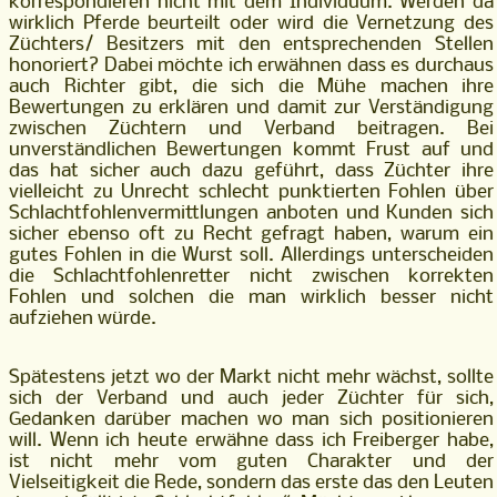
korrespondieren nicht mit dem Individuum. Werden da
wirklich Pferde beurteilt oder wird die Vernetzung des
Züchters/ Besitzers mit den entsprechenden Stellen
honoriert? Dabei möchte ich erwähnen dass es durchaus
auch Richter gibt, die sich die Mühe machen ihre
Bewertungen zu erklären und damit zur Verständigung
zwischen Züchtern und Verband beitragen. Bei
unverständlichen Bewertungen kommt Frust auf und
das hat sicher auch dazu geführt, dass Züchter ihre
vielleicht zu Unrecht schlecht punktierten Fohlen über
Schlachtfohlenvermittlungen anboten und Kunden sich
sicher ebenso oft zu Recht gefragt haben, warum ein
gutes Fohlen in die Wurst soll. Allerdings unterscheiden
die Schlachtfohlenretter nicht zwischen korrekten
Fohlen und solchen die man wirklich besser nicht
aufziehen würde.
Spätestens jetzt wo der Markt nicht mehr wächst, sollte
sich der Verband und auch jeder Züchter für sich,
Gedanken darüber machen wo man sich positionieren
will. Wenn ich heute erwähne dass ich Freiberger habe,
ist nicht mehr vom guten Charakter und der
Vielseitigkeit die Rede, sondern das erste das den Leuten