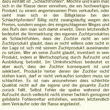
dazu einfällt ist „Schlachtfohlen“. Möchte und kann man
sich in die Klasse derer einreihen, die ein hochwertiges
Produkt zu einem angemessenen Preis verkaufen, oder
sieht man sich in der Billigklasse bei den
Schlachtpferden? Billig nicht zwangsläufig wegen des
Preises, sondern wegen des eingeschlagenen Weges und
des Rufs den man sich damit erwirbt. Denn letztendlich
bedeutet die Vermarktung des eigenen Zuchtproduktes
als Schlachtfohlen, dass der Züchter nicht an sein
Zuchtprodukt glaubt, dass er nicht willens oder nicht in
der Lage ist sich mit seinem Zuchtprodukt auseinander
zu setzen. Wer an seine Zucht glaubt, investiert in sein
Produkt, indem er Wertschöpfung durch Aufzucht und
Ausbildung betreibt. Im Umkehrschluss bedeutet es
aber auch, dass der Züchter konsequent ist und
selektiert. Produkte hinter denen der Züchter nicht
stehen kann, darf er nicht verkaufen sondern muss sie
schlachten. Es ist naiv anzunehmen dass schlechte
Qualität nicht auf die eigene und die gesamte Zucht
zurück fällt. Selbst Fehler die später während der
Aufzucht durch vielleicht nicht immer fachlich genügend
gebildete Fohlenretter entstehen, werden letztendlich
dem Verkäufer oder der Rasse angelastet.