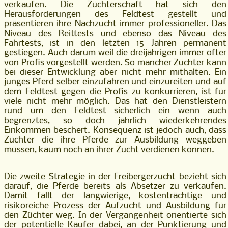
verkaufen. Die Züchterschaft hat sich den
Herausforderungen des Feldtest gestellt und
präsentieren ihre Nachzucht immer professioneller. Das
Niveau des Reittests und ebenso das Niveau des
Fahrtests, ist in den letzten 15 Jahren permanent
gestiegen. Auch darum weil die dreijährigen immer öfter
von Profis vorgestellt werden. So mancher Züchter kann
bei dieser Entwicklung aber nicht mehr mithalten. Ein
junges Pferd selber einzufahren und einzureiten und auf
dem Feldtest gegen die Profis zu konkurrieren, ist für
viele nicht mehr möglich. Das hat den Dienstleistern
rund um den Feldtest sicherlich ein wenn auch
begrenztes, so doch jährlich wiederkehrendes
Einkommen beschert. Konsequenz ist jedoch auch, dass
Züchter die ihre Pferde zur Ausbildung weggeben
müssen, kaum noch an ihrer Zucht verdienen können.
Die zweite Strategie in der Freibergerzucht bezieht sich
darauf, die Pferde bereits als Absetzer zu verkaufen.
Damit fällt der langwierige, kostenträchtige und
risikoreiche Prozess der Aufzucht und Ausbildung für
den Züchter weg. In der Vergangenheit orientierte sich
der potentielle Käufer dabei, an der Punktierung und