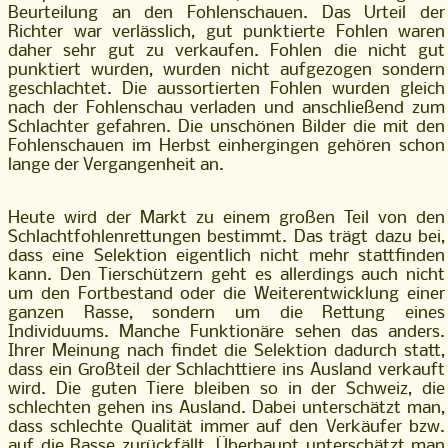
Beurteilung an den Fohlenschauen. Das Urteil der
Richter war verlässlich, gut punktierte Fohlen waren
daher sehr gut zu verkaufen. Fohlen die nicht gut
punktiert wurden, wurden nicht aufgezogen sondern
geschlachtet. Die aussortierten Fohlen wurden gleich
nach der Fohlenschau verladen und anschließend zum
Schlachter gefahren. Die unschönen Bilder die mit den
Fohlenschauen im Herbst einhergingen gehören schon
lange der Vergangenheit an.
Heute wird der Markt zu einem großen Teil von den
Schlachtfohlenrettungen bestimmt. Das trägt dazu bei,
dass eine Selektion eigentlich nicht mehr stattfinden
kann. Den Tierschützern geht es allerdings auch nicht
um den Fortbestand oder die Weiterentwicklung einer
ganzen Rasse, sondern um die Rettung eines
Individuums. Manche Funktionäre sehen das anders.
Ihrer Meinung nach findet die Selektion dadurch statt,
dass ein Großteil der Schlachttiere ins Ausland verkauft
wird. Die guten Tiere bleiben so in der Schweiz, die
schlechten gehen ins Ausland. Dabei unterschätzt man,
dass schlechte Qualität immer auf den Verkäufer bzw.
auf die Rasse zurückfällt. Überhaupt unterschätzt man