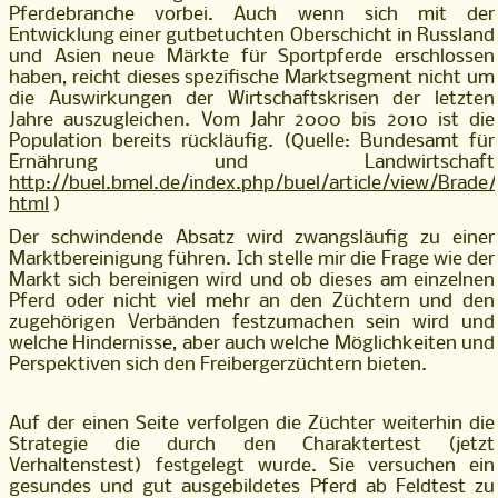
Pferdebranche vorbei. Auch wenn sich mit der
Entwicklung einer gutbetuchten Oberschicht in Russland
und Asien neue Märkte für Sportpferde erschlossen
haben, reicht dieses spezifische Marktsegment nicht um
die Auswirkungen der Wirtschaftskrisen der letzten
Jahre auszugleichen. Vom Jahr 2000 bis 2010 ist die
Population bereits rückläufig. (Quelle: Bundesamt für
Ernährung und Landwirtschaft
http://buel.bmel.de/index.php/buel/article/view/Brade
html
)
Der schwindende Absatz wird zwangsläufig zu einer
Marktbereinigung führen. Ich stelle mir die Frage wie der
Markt sich bereinigen wird und ob dieses am einzelnen
Pferd oder nicht viel mehr an den Züchtern und den
zugehörigen Verbänden festzumachen sein wird und
welche Hindernisse, aber auch welche Möglichkeiten und
Perspektiven sich den Freibergerzüchtern bieten.
Auf der einen Seite verfolgen die Züchter weiterhin die
Strategie die durch den Charaktertest (jetzt
Verhaltenstest) festgelegt wurde. Sie versuchen ein
gesundes und gut ausgebildetes Pferd ab Feldtest zu