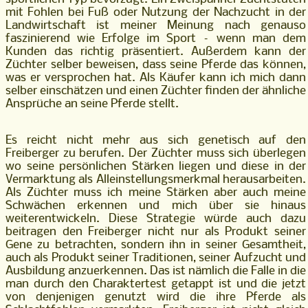
mit Fohlen bei Fuß oder Nutzung der Nachzucht in der
Landwirtschaft ist meiner Meinung nach genauso
faszinierend wie Erfolge im Sport – wenn man dem
Kunden das richtig präsentiert. Außerdem kann der
Züchter selber beweisen, dass seine Pferde das können,
was er versprochen hat. Als Käufer kann ich mich dann
selber einschätzen und einen Züchter finden der ähnliche
Ansprüche an seine Pferde stellt.
Es reicht nicht mehr aus sich genetisch auf den
Freiberger zu berufen. Der Züchter muss sich überlegen
wo seine persönlichen Stärken liegen und diese in der
Vermarktung als Alleinstellungsmerkmal herausarbeiten.
Als Züchter muss ich meine Stärken aber auch meine
Schwächen erkennen und mich über sie hinaus
weiterentwickeln. Diese Strategie würde auch dazu
beitragen den Freiberger nicht nur als Produkt seiner
Gene zu betrachten, sondern ihn in seiner Gesamtheit,
auch als Produkt seiner Traditionen, seiner Aufzucht und
Ausbildung anzuerkennen. Das ist nämlich die Falle in die
man durch den Charaktertest getappt ist und die jetzt
von denjenigen genutzt wird die ihre Pferde als