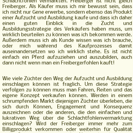
Schlachtfohlen vermarkten. Freiberger ist nicht gleich
Freiberger. Als Käufer muss ich mir bewusst sein, dass
ich nicht nur Gene erwerbe, sondern ebenso das Produkt
einer Aufzucht und Ausbildung kaufe und dass ich daher
einen guten Einblick in die Zucht und
Ausbildungsstrategie des Verkäufers haben muss, um
wirklich beurteilen zu können was ich bekommen werde.
Außerdem muss ich als Kunde wissen was ich brauche,
oder mich während des Kaufprozesses damit
auseinandersetzen wo ich wirklich stehe. Es ist nicht
einfach ein Pferd aufzuziehen und auszubilden, auch
dann nicht wenn man ein Freibergerfohlen kauft!
Wie viele Züchter den Weg der Aufzucht und Ausbildung
einschlagen können ist fraglich. Um diese Strategie
verfolgen zu können muss man Fahren, Reiten und das
eigene Konzept verkaufen können. Werden in einem
schrumpfenden Markt diejenigen Züchter überleben, die
sich durch Können, Engagement und Konsequenz
auszeichnen oder die anderen, die den einfachen und
lukrativen Weg über die Schlachtfohlenvermarktung
einschlagen? Wird der Freiberger immer mehr zum
Billigprodukt verkommen oder weiterhin für Qualität