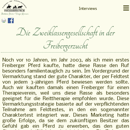
≡
Interviews
Barbara Heim • Tanja Kernen
Die Zweiklassengesellschaft in der
Freibergerzucht
Noch vor 10 Jahren, im Jahr 2003, als ich mein erstes
Freiberger Pferd kaufte, hatte diese Rasse den Ruf
besonders familientauglich zu sein. Im Vordergrund der
Vermarktung stand der gute Charakter, der per Feldtest
von jedem 3-jährigen Pferd bewiesen werden sollte.
Auch wir kauften damals einen Freiberger für einen
Therapieverein, weil uns diese Rasse als besonders
geeignet für die Reittherapie empfohlen wurde. Diese
Vermarktungsstrategie basierte auf der verpflichtenden
Teilnahme am Feldtestes, in den ein sogenannter
Charaktertest integriert war. Dieses Marketing hatte
große Erfolge, da sie dem zukünftigen Besitzer das
Gefühl gab ein Pferd zu erwerben, das den guten