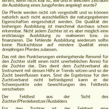
liefern, wenn nicht klar ist, wie und in welchem Zeitraum
die Ausbildung eines Jungpferdes angelegt wurde?
Die Pferde werden nicht roh vorgestellt und so können
natürlich auch nicht ausschließlich die naturgegebenen
Eigenschaften eingeschätzt werden. Die Qualität der
bisherigen Ausbildung ist manchmal durchaus schon
erkennbar. Nicht jedem Züchter ist es aber möglich eine
erstklassige Ausbildung zu realisieren bzw. zu
finanzieren. Die fehlende Ausbildung wiederum sollte
keine Rückschlüsse auf mindere Qualität eines
dreijährigen Pferdes zulassen.
Das mit den Punktierungen einhergehende Renomé für
den Züchter stellt einen nicht unerheblichen Anreiz für
die Züchter dar. Dies dient dem Zuchtverband als
Instrument mit dessen Hilfe er Trends setzen und so die
Zucht beeinflussen kann. Sind die Ergebnisse für den
Zuchtverband nicht befriedigend kann er die
Schwerpunkte oder Gewichtungen des Feldtests
verschieben
Der Feldtest aus der Sicht des
Züchter/Pferdebesitzer/Ausbilders
Für den Züchter ist der Feldtest eine