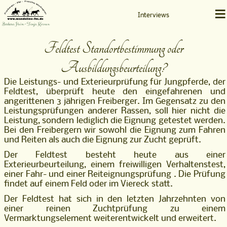
≡
Interviews
Barbara Heim • Tanja Kernen
Feldtest Standortbestimmung oder
Ausbildungsbeurteilung?
Die Leistungs- und Exterieurprüfung für Jungpferde, der
Feldtest, überprüft heute den eingefahrenen und
angerittenen 3 jährigen Freiberger. Im Gegensatz zu den
Leistungsprüfungen anderer Rassen, soll hier nicht die
Leistung, sondern lediglich die Eignung getestet werden.
Bei den Freibergern wir sowohl die Eignung zum Fahren
und Reiten als auch die Eignung zur Zucht geprüft.
Der Feldtest besteht heute aus einer
Exterieurbeurteilung, einem freiwilligen Verhaltenstest,
einer Fahr- und einer Reiteignungsprüfung . Die Prüfung
findet auf einem Feld oder im Viereck statt.
Der Feldtest hat sich in den letzten Jahrzehnten von
einer reinen Zuchtprüfung zu einem
Vermarktungselement weiterentwickelt und erweitert.