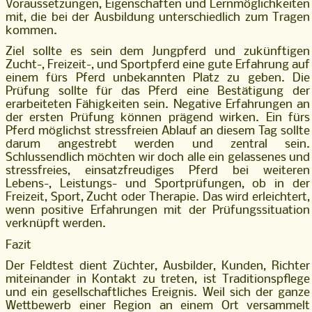
Voraussetzungen, Eigenschaften und Lernmöglichkeiten
mit, die bei der Ausbildung unterschiedlich zum Tragen
kommen.
Ziel sollte es sein dem Jungpferd und zukünftigen
Zucht-, Freizeit-, und Sportpferd eine gute Erfahrung auf
einem fürs Pferd unbekannten Platz zu geben. Die
Prüfung sollte für das Pferd eine Bestätigung der
erarbeiteten Fähigkeiten sein. Negative Erfahrungen an
der ersten Prüfung können prägend wirken. Ein fürs
Pferd möglichst stressfreien Ablauf an diesem Tag sollte
darum angestrebt werden und zentral sein.
Schlussendlich möchten wir doch alle ein gelassenes und
stressfreies, einsatzfreudiges Pferd bei weiteren
Lebens-, Leistungs- und Sportprüfungen, ob in der
Freizeit, Sport, Zucht oder Therapie. Das wird erleichtert,
wenn positive Erfahrungen mit der Prüfungssituation
verknüpft werden.
Fazit
Der Feldtest dient Züchter, Ausbilder, Kunden, Richter
miteinander in Kontakt zu treten, ist Traditionspflege
und ein gesellschaftliches Ereignis. Weil sich der ganze
Wettbewerb einer Region an einem Ort versammelt