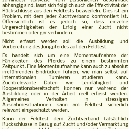
zumindest teilweise vom persönlichen Geschmack
abhängig sind, lässt sich folglich auch die Effektivität der
Rückschlüsse aus den Feldtests bezweifeln. Dies ist ein
Problem, mit dem jeder Zuchtverband konfrontiert ist.
Offensichtlich ist es jedoch so, dass einzelne
Ungerechtigkeiten den Erfolg einer Zucht nicht
bestimmen oder gar verhindern.
Nicht erfasst werden soll die Ausbildung und
Vorbereitung des Jungpferdes auf den Feldtest.
Es handelt sich um eine Momentaufnahme der
Fähigkeiten des Pferdes zu einem bestimmten
Zeitpunkt. Eine Momentaufnahme kann auch zu absolut
irreführenden Eindrücken führen, wie man selbst auf
internationalen Turnieren studieren kann.
Zuchtrelevante Daten wie Lernfähigkeit und
Kooperationsbereitschaft können nur während der
Ausbildung oder in der Arbeit reell erfasst werden.
Allgemeines Verhalten in stressigen
Ausnahmesituationen kann am Feldtest sicherlich
relevant eingeschätzt werden.
Kann der Feldtest dem Zuchtverband tatsächlich
Rückschlüsse in Bezug auf Zucht und/oder Vermarktung