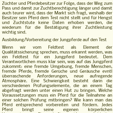
Züchter und Pferdebesitzer zur Folge, dass der Weg zum
Pass und damit zur Zuchtberechtigung länger und damit
auch teurer wird, dass der Markt sich fragt, weshalb der
Besitzer sein Pferd dem Test nicht stellt und für Hengst
und Zuchtstute keine Daten erhoben werden, die
wiederum für die Bestätigung ihrer Zuchtleistung
wichtig sind.
Ausbildung/Vorbereitung der Jungpferde auf den Test
Wenn wir vom Feldtest als Element der
Qualitätssicherung sprechen, muss erkannt werden, was
ein Feldtest für ein Jungpferd bedeutet. Dem
Verantwortlichen muss klar sein, was auf das Jungpferd
zukommt: eine fremde Umgebung, fremde Menschen,
fremde Pferde, fremde Gerüche und Geräusche evntl
überraschende Anforderungen, neue aufregende
Atmosphäre. Eine Schwierigkeit besteht darin die
verschiedenen Prüfungselemente, die an einem Tag
abgefragt werden unter einen Hut zu bringen. Welche
Voraussetzungen muss ein Pferd für die Teilnahme an
einer solchen Prüfung mitbringen? Wie kann man das
Pferd entsprechend vorbereiten und fördern. Jedes
Pferd bringt seine eigenen körperlichen