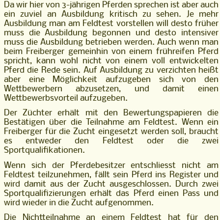
Da wir hier von 3-jährigen Pferden sprechen ist aber auch
ein zuviel an Ausbildung kritisch zu sehen. Je mehr
Ausbildung man am Feldtest vorstellen will desto früher
muss die Ausbildung begonnen und desto intensiver
muss die Ausbildung betrieben werden. Auch wenn man
beim Freiberger gemeinhin von einem frühreifen Pferd
spricht, kann wohl nicht von einem voll entwickelten
Pferd die Rede sein. Auf Ausbildung zu verzichten heißt
aber eine Möglichkeit aufzugeben sich von den
Wettbewerbern abzusetzen, und damit einen
Wettbewerbsvorteil aufzugeben.
Der Züchter erhält mit den Bewertungspapieren die
Bestätigen über die Teilnahme am Feldtest. Wenn ein
Freiberger für die Zucht eingesetzt werden soll, braucht
es entweder den Feldtest oder die zwei
Sportqualifikationen.
Wenn sich der Pferdebesitzer entschliesst nicht am
Feldtest teilzunehmen, fällt sein Pferd ins Register und
wird damit aus der Zucht ausgeschlossen. Durch zwei
Sportqualifizierungen erhält das Pferd einen Pass und
wird wieder in die Zucht aufgenommen.
Die Nichtteilnahme an einem Feldtest hat für den