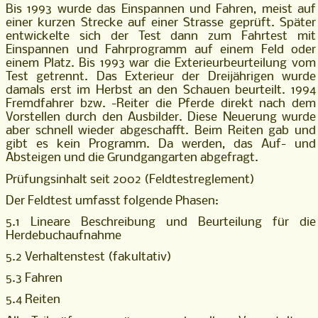
Bis 1993 wurde das Einspannen und Fahren, meist auf
einer kurzen Strecke auf einer Strasse geprüft. Später
entwickelte sich der Test dann zum Fahrtest mit
Einspannen und Fahrprogramm auf einem Feld oder
einem Platz. Bis 1993 war die Exterieurbeurteilung vom
Test getrennt. Das Exterieur der Dreijährigen wurde
damals erst im Herbst an den Schauen beurteilt. 1994
Fremdfahrer bzw. -Reiter die Pferde direkt nach dem
Vorstellen durch den Ausbilder. Diese Neuerung wurde
aber schnell wieder abgeschafft. Beim Reiten gab und
gibt es kein Programm. Da werden, das Auf- und
Absteigen und die Grundgangarten abgefragt.
Prüfungsinhalt seit 2002 (Feldtestreglement)
Der Feldtest umfasst folgende Phasen:
5.1 Lineare Beschreibung und Beurteilung für die
Herdebuchaufnahme
5.2 Verhaltenstest (fakultativ)
5.3 Fahren
5.4 Reiten