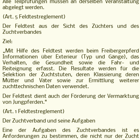
Alle Teilprüfungen müssen an derselben Veranstaltung
abgelegt werden.
(Art. 5 Feldtestreglement)
Der Feldtest aus der Sicht des Züchters und des
Zuchtverbandes
Ziel:
„Mit Hilfe des Feldtest werden beim Freibergerpferd
Informationen über Exterieur (Typ und Gänge), das
Verhalten, die Gesundheit sowie die Fahr- und
Reiteignung erfasst. Die Resultate werden für die
Selektion der Zuchtstuten, deren Klassierung deren
Mütter und Väter sowie zur Ermittlung weiterer
zuchttechnischen Daten verwendet.
Der Feldtest dient auch der Förderung der Vermarktung
von Jungpferden.“
(Art. 1 Feldtestreglement)
Der Zuchtverband und seine Aufgaben
Eine der Aufgaben des Zuchtverbandes ist es
Anforderungen zu bestimmen, die nicht nur der Zucht