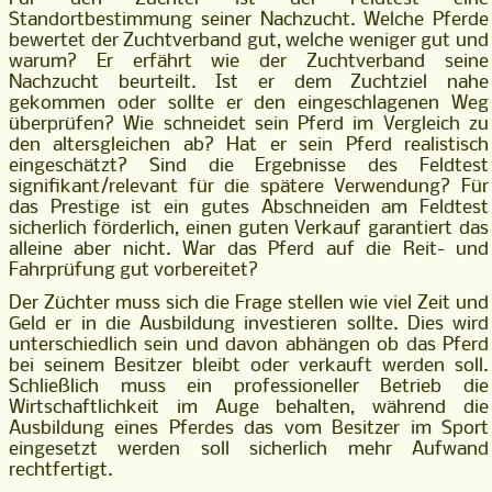
Standortbestimmung seiner Nachzucht. Welche Pferde
bewertet der Zuchtverband gut, welche weniger gut und
warum? Er erfährt wie der Zuchtverband seine
Nachzucht beurteilt. Ist er dem Zuchtziel nahe
gekommen oder sollte er den eingeschlagenen Weg
überprüfen? Wie schneidet sein Pferd im Vergleich zu
den altersgleichen ab? Hat er sein Pferd realistisch
eingeschätzt? Sind die Ergebnisse des Feldtest
signifikant/relevant für die spätere Verwendung? Für
das Prestige ist ein gutes Abschneiden am Feldtest
sicherlich förderlich, einen guten Verkauf garantiert das
alleine aber nicht. War das Pferd auf die Reit- und
Fahrprüfung gut vorbereitet?
Der Züchter muss sich die Frage stellen wie viel Zeit und
Geld er in die Ausbildung investieren sollte. Dies wird
unterschiedlich sein und davon abhängen ob das Pferd
bei seinem Besitzer bleibt oder verkauft werden soll.
Schließlich muss ein professioneller Betrieb die
Wirtschaftlichkeit im Auge behalten, während die
Ausbildung eines Pferdes das vom Besitzer im Sport
eingesetzt werden soll sicherlich mehr Aufwand
rechtfertigt.