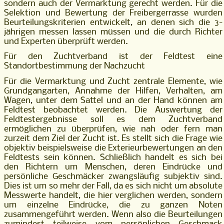
sondern auch der Vermarktung gerecht werden. Für die
Selektion und Bewertung der Freibergerrasse wurden
Beurteilungskriterien entwickelt, an denen sich die 3-
jährigen messen lassen müssen und die durch Richter
und Experten überprüft werden.
Für den Zuchtverband ist der Feldtest eine
Standortbestimmung der Nachzucht
Für die Vermarktung und Zucht zentrale Elemente, wie
Grundgangarten, Annahme der Hilfen, Verhalten, am
Wagen, unter dem Sattel und an der Hand können am
Feldtest beobachtet werden. Die Auswertung der
Feldtestergebnisse soll es dem Zuchtverband
ermöglichen zu überprüfen, wie nah oder fern man
zurzeit dem Ziel der Zucht ist. Es stellt sich die Frage wie
objektiv beispielsweise die Exterieurbewertungen an den
Feldtests sein können. Schließlich handelt es sich bei
den Richtern um Menschen, deren Eindrücke und
persönliche Geschmäcker zwangsläufig subjektiv sind.
Dies ist um so mehr der Fall, da es sich nicht um absolute
Messwerte handelt, die hier verglichen werden, sondern
um einzelne Eindrücke, die zu ganzen Noten
zusammengeführt werden. Wenn also die Beurteilungen