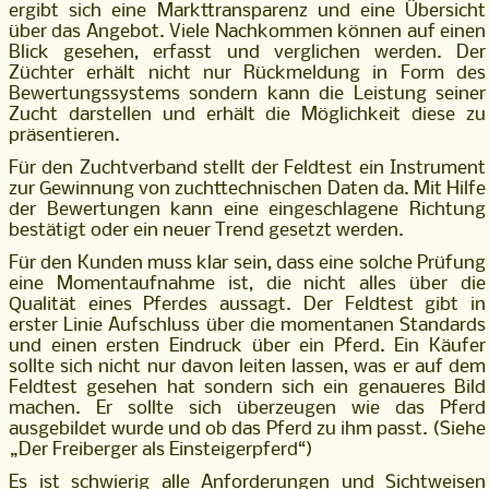
ergibt sich eine Markttransparenz und eine Übersicht
über das Angebot. Viele Nachkommen können auf einen
Blick gesehen, erfasst und verglichen werden. Der
Züchter erhält nicht nur Rückmeldung in Form des
Bewertungssystems sondern kann die Leistung seiner
Zucht darstellen und erhält die Möglichkeit diese zu
präsentieren.
Für den Zuchtverband stellt der Feldtest ein Instrument
zur Gewinnung von zuchttechnischen Daten da. Mit Hilfe
der Bewertungen kann eine eingeschlagene Richtung
bestätigt oder ein neuer Trend gesetzt werden.
Für den Kunden muss klar sein, dass eine solche Prüfung
eine Momentaufnahme ist, die nicht alles über die
Qualität eines Pferdes aussagt. Der Feldtest gibt in
erster Linie Aufschluss über die momentanen Standards
und einen ersten Eindruck über ein Pferd. Ein Käufer
sollte sich nicht nur davon leiten lassen, was er auf dem
Feldtest gesehen hat sondern sich ein genaueres Bild
machen. Er sollte sich überzeugen wie das Pferd
ausgebildet wurde und ob das Pferd zu ihm passt. (Siehe
„Der Freiberger als Einsteigerpferd“)
Es ist schwierig alle Anforderungen und Sichtweisen