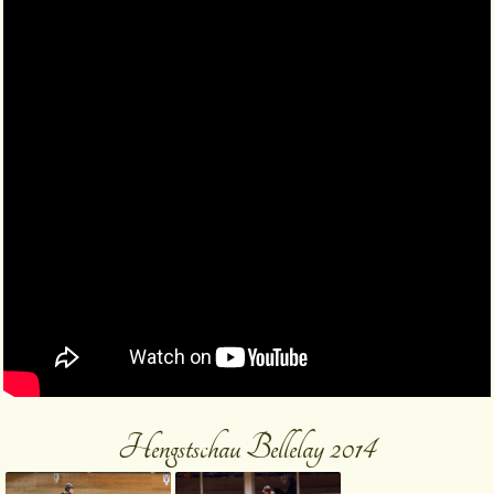
Hengstschau Bellelay 2014