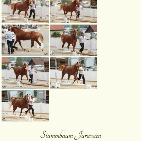
Stammbaum Jurassien