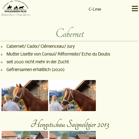
≡
C-Linie
Barbara Heim • Tanja Kernen
Cabernet
Cabernet/ Cadix/ Clémenceau/ Jury
Mutter Lisette von Consul/ Réformiste/ Echo du Doubs
seit 2020 nicht mehr in der Zucht
Gefriersamen erhältlich (2020)
Hengstschau Saignelégier 2013