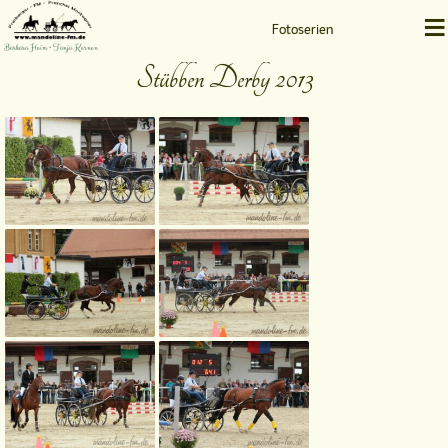
≡
Fotoserien
Barbara Heim • Tanja Kernen
Stübben Derby 2013