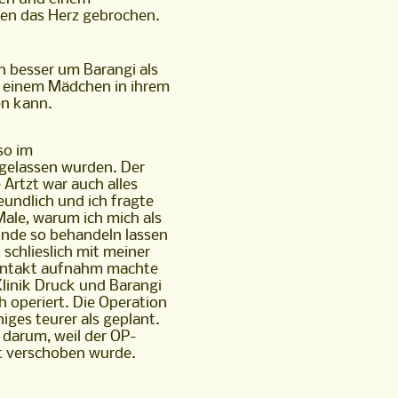
en das Herz gebrochen.
en kann.
so im
gelassen wurden. Der
Artzt war auch alles
eundlich und ich fragte
Male, warum ich mich als
nde so behandeln lassen
h schlieslich mit meiner
Kontakt aufnahm machte
Klinik Druck und Barangi
h operiert. Die Operation
iges teurer als geplant.
t darum, weil der OP-
t verschoben wurde.