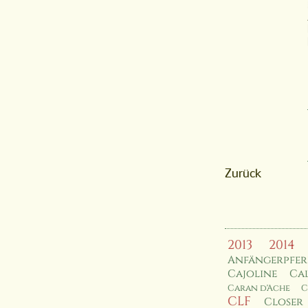
Zurück
2013
2014
Anfängerpfe
Cajoline
Cal
Caran d'Ache
C
CLF
Closer