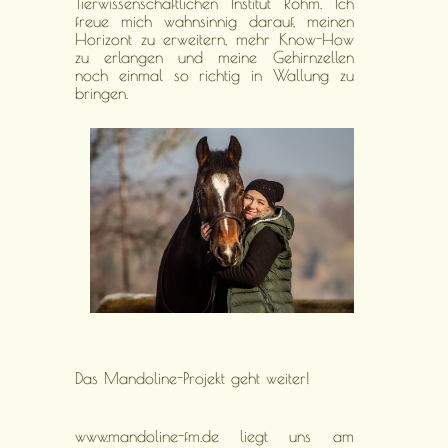
Tierwissenschaftlichen Institut Röhm. Ich
freue mich wahnsinnig darauf, meinen
Horizont zu erweitern, mehr Know-How
zu erlangen und meine Gehirnzellen
noch einmal so richtig in Wallung zu
bringen.
Das Mandoline-Projekt geht weiter!
www.mandoline-fm.de liegt uns am