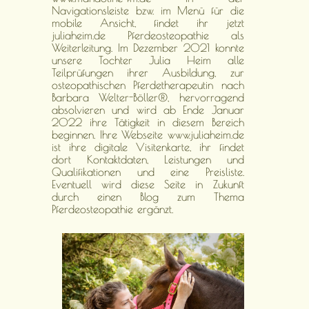
Navigationsleiste bzw. im Menü für die
mobile Ansicht, findet ihr jetzt
juliaheim.de Pferdeosteopathie als
Weiterleitung. Im Dezember 2021 konnte
unsere Tochter Julia Heim alle
Teilprüfungen ihrer Ausbildung, zur
osteopathischen Pferdetherapeutin nach
Barbara Welter-Böller®, hervorragend
absolvieren und wird ab Ende Januar
2022 ihre Tätigkeit in diesem Bereich
beginnen. Ihre Webseite www.juliaheim.de
ist ihre digitale Visitenkarte, ihr findet
dort Kontaktdaten, Leistungen und
Qualifikationen und eine Preisliste.
Eventuell wird diese Seite in Zukunft
durch einen Blog zum Thema
Pferdeosteopathie ergänzt.