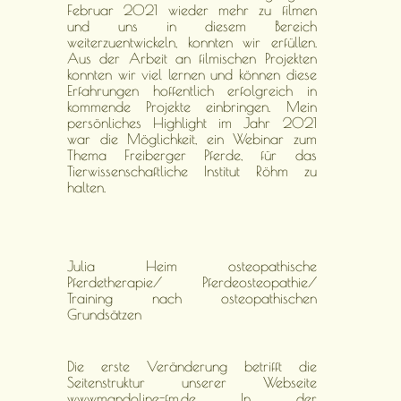
Februar 2021 wieder mehr zu filmen
und uns in diesem Bereich
weiterzuentwickeln, konnten wir erfüllen.
Aus der Arbeit an filmischen Projekten
konnten wir viel lernen und können diese
Erfahrungen hoffentlich erfolgreich in
kommende Projekte einbringen. Mein
persönliches Highlight im Jahr 2021
war die Möglichkeit, ein Webinar zum
Thema Freiberger Pferde, für das
Tierwissenschaftliche Institut Röhm zu
halten.
Julia Heim osteopathische
Pferdetherapie/ Pferdeosteopathie/
Training nach osteopathischen
Grundsätzen
Die erste Veränderung betrifft die
Seitenstruktur unserer Webseite
www.mandoline-fm.de In der